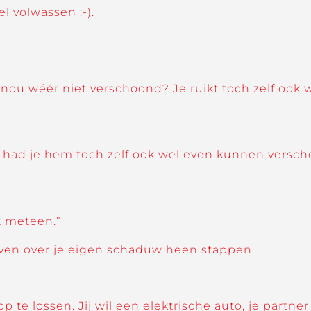
l volwassen ;-).
ou wéér niet verschoond? Je ruikt toch zelf ook we
ken had je hem toch zelf ook wel even kunnen vers
et meteen.”
 even over je eigen schaduw heen stappen.
te lossen. Jij wil een elektrische auto, je partner 