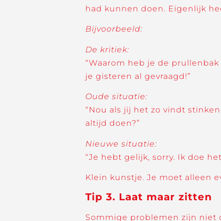
had kunnen doen. Eigenlijk hee
Bijvoorbeeld:
De kritiek:
“Waarom heb je de prullenbak n
je gisteren al gevraagd!”
Oude situatie:
“Nou als jij het zo vindt stin
altijd doen?”
Nieuwe situatie:
“Je hebt gelijk, sorry. Ik doe h
Klein kunstje. Je moet alleen
Tip 3. Laat maar zitten
Sommige problemen zijn niet op 