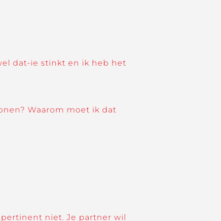
l dat-ie stinkt en ik heb het
chonen? Waarom moet ik dat
pertinent niet. Je partner wil