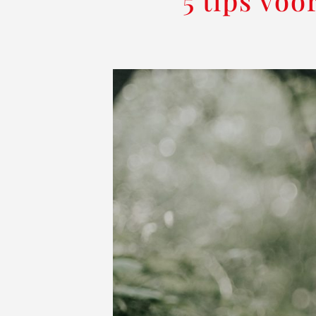
5 tips voo