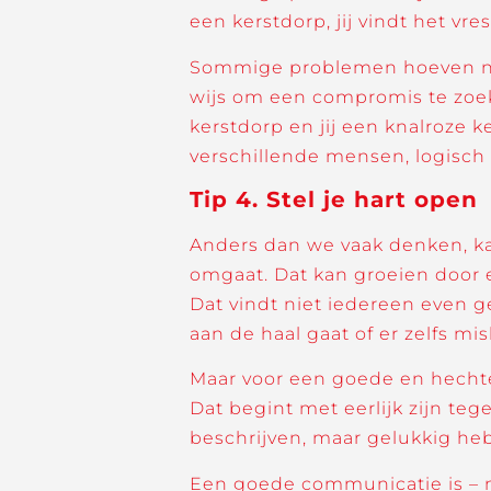
een kerstdorp, jij vindt het vres
Sommige problemen hoeven niet
wijs om een compromis te zoeke
kerstdorp en jij een knalroze 
verschillende mensen, logisch d
Tip 4. Stel je hart open
Anders dan we vaak denken, kan
omgaat. Dat kan groeien door er
Dat vindt niet iedereen even g
aan de haal gaat of er zelfs mis
Maar voor een goede en hechte re
Dat begint met eerlijk zijn tegen
beschrijven, maar gelukkig heb
Een goede communicatie is – na