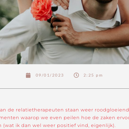
09/01/2023
2:25 pm
 van de relatietherapeuten staan weer roodgloeiend.
menten waarop we even peilen hoe de zaken ervoor 
(wat ik dan wel weer positief vind, eigenlijk).