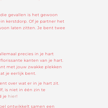
die gevallen is het gewoon
n kerstdorp. Of je partner het
oon laten zitten. Je bent twee
lemaal precies in je hart
florissante kanten van je hart.
alant met jouw zwakke plekken
t je eerlijk bent.
t over wat er in je hart zit.
f, is niet in één zin te
d je
hier
!
oppel ontwikkelt samen een