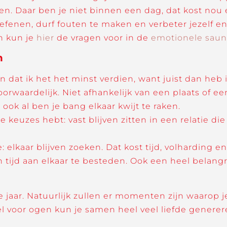
n. Daar ben je niet binnen een dag, dat kost nou e
f oefenen, durf fouten te maken en verbeter jezelf e
an kun je
hier
de vragen voor in de
emotionele saun
n
at ik het het minst verdien, want juist dan heb i
nvoorwaardelijk. Niet afhankelijk van een plaats of 
 ook al ben je bang elkaar kwijt te raken.
e keuzes hebt: vast blijven zitten in een relatie die 
elkaar blijven zoeken. Dat kost tijd, volharding en 
tijd aan elkaar te besteden. Ook een heel belangri
 jaar. Natuurlijk zullen er momenten zijn waarop je
el voor ogen kun je samen heel veel liefde generer