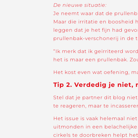
De nieuwe situatie:
Je neemt waar dat de prullenbak
Maar die irritatie en boosheid h
leggen dat je het fijn had gev
prullenbak-verschonerij in de 
“Ik merk dat ik geïrriteerd wo
het is maar een prullenbak. Z
Het kost even wat oefening, ma
Tip 2. Verdedig je niet,
Stel dat je partner dit blog ni
te reageren, maar te incassere
Het issue is vaak helemaal nie
uitmonden in een belachelijke 
cirkels te doorbreken helpt he