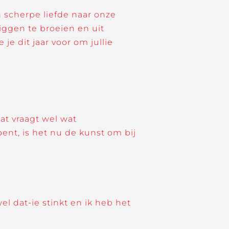
scherpe liefde naar onze
 liggen te broeien en uit
je dit jaar voor om jullie
Dat vraagt wel wat
bent, is het nu de kunst om bij
l dat-ie stinkt en ik heb het