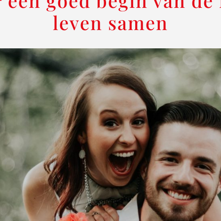
r een goed begin van de 
leven samen