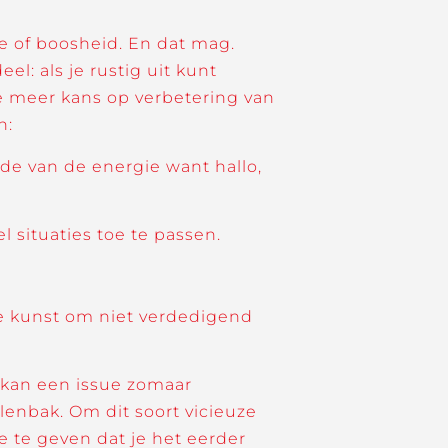
ie of boosheid. En dat mag.
el: als je rustig uit kunt
je meer kans op verbetering van
n:
nde van de energie want hallo,
 situaties toe te passen.
t de kunst om niet verdedigend
n kan een issue zomaar
lenbak. Om dit soort vicieuze
 te geven dat je het eerder