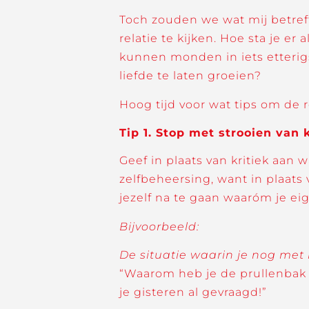
Toch zouden we wat mij betre
relatie te kijken. Hoe sta je er
kunnen monden in iets etterigs?
liefde te laten groeien?
Hoog tijd voor wat tips om de 
Tip 1. Stop met strooien van k
Geef in plaats van kritiek aan w
zelfbeheersing, want in plaats 
jezelf na te gaan waaróm je eig
Bijvoorbeeld:
De situatie waarin je nog met k
“Waarom heb je de prullenbak n
je gisteren al gevraagd!”