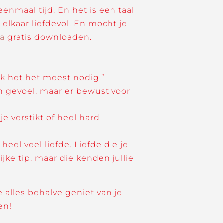
enmaal tijd. En het is een taal
n elkaar liefdevol. En mocht je
a
gratis downloaden.
k het het meest nodig.”
een gevoel, maar er bewust voor
je verstikt of heel hard
heel veel liefde. Liefde die je
jke tip, maar die kenden jullie
 alles behalve geniet van je
en!