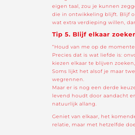
eigen taal, zou je kunnen zegge
die in ontwikkeling blijft. Blij
wat extra verdieping willen, d
Tip 5. Blijf elkaar zoeke
“Houd van me op de momenten d
Precies dat is wat liefde is: o
kiezen elkaar te blijven zoeken,
Soms lijkt het alsof je maar twe
wegrennen.
Maar er is nog een derde keuze: 
levend houdt door aandacht en 
natuurlijk allang.
Geniet van elkaar, het komende
relatie, maar met hetzelfde do