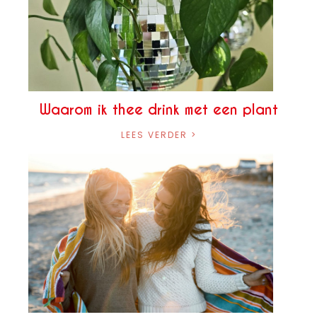
Waarom ik thee drink met een plant
LEES VERDER >