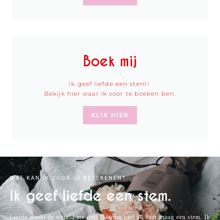
Boek mij
Ik geef liefde een stem!
Bekijk hier waar ik voor te boeken ben.
KLIK HIER
WAT KAN IK VOOR JE BETEKENEN?
Ik geef liefde een stem.
Liefde maakt de wereld mooier! Daarom geef ik haar graag een stem. Ik