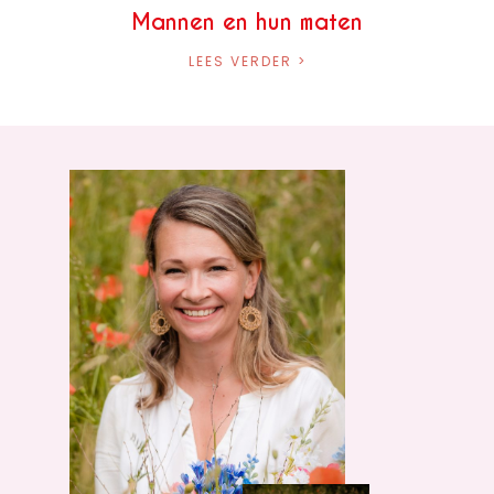
Mannen en hun maten
LEES VERDER >