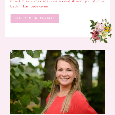
Check hier wat ik zoal doe en wat ik voor jou of jouw
bedrijf kan betekenen!
BEKIJK MIJN AANBOD