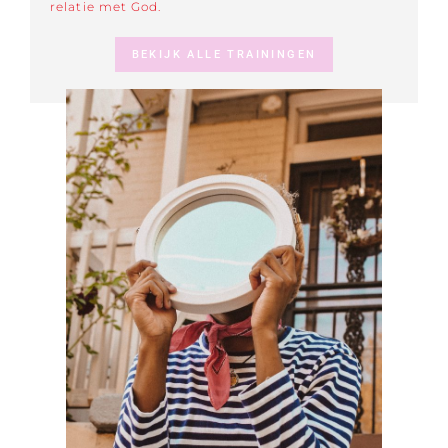
relatie met God.
BEKIJK ALLE TRAININGEN