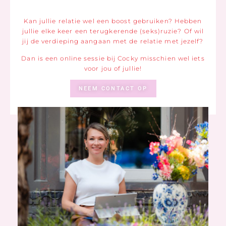
Kan jullie relatie wel een boost gebruiken? Hebben
jullie elke keer een terugkerende (seks)ruzie? Of wil
jij de verdieping aangaan met de relatie met jezelf?
Dan is een online sessie bij Cocky misschien wel iets
voor jou of jullie!
NEEM CONTACT OP