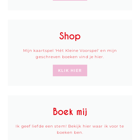
Shop
Mijn kaartspel 'Hét Kleine Voorspel' en mijn
geschreven boeken vind je hier.
KLIK HIER
Boek mij
Ik geef liefde een stem! Bekijk hier waar ik voor te
boeken ben.