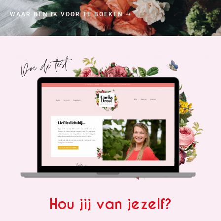
WAAR BEN IK VOOR TE BOEKEN ➝
Hou jij van jezelf?