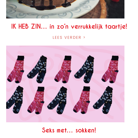
IK HEB ZIN… in zo’n verrukkelijk taartje!
LEES VERDER >
Seks met… sokken!