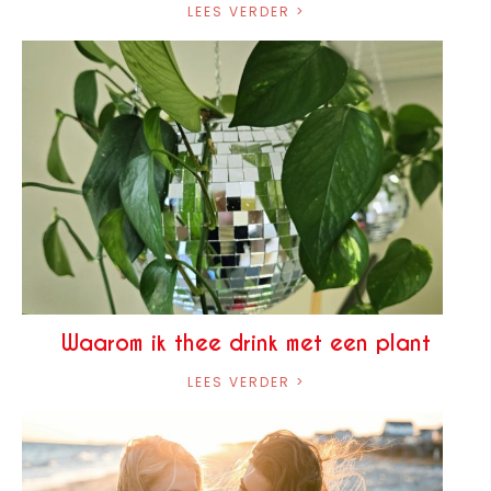
LEES VERDER >
Waarom ik thee drink met een plant
LEES VERDER >