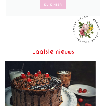
KLIK HIER
Laatste nieuws