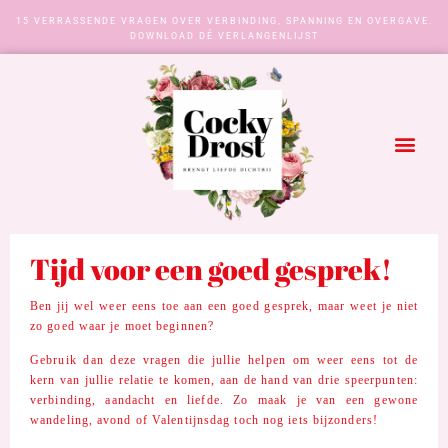
15 VERRASSENDE VRAGEN OVER VERBINDING, SPANNING EN OVERGAVE.
DOWNLOAD DÉ VERLANGENLIJST
Tijd voor een goed gesprek!
Ben jij wel weer eens toe aan een goed gesprek, maar weet je niet
zo goed waar je moet beginnen?
Gebruik dan deze vragen die jullie
helpen om weer eens tot de
kern van jullie relatie te komen, aan de hand van drie speerpunten:
verbinding, aandacht en liefde.
Zo maak je van een gewone
wandeling, avond of Valentijnsdag toch nog iets bijzonders!