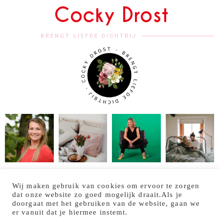
Cocky Drost
BRENGT LIEFDE DICHTBIJ
Follow me:
Wij maken gebruik van cookies om ervoor te zorgen
dat onze website zo goed mogelijk draait.Als je
HOME
OVER MIJ
AANBOD
BOEK MIJ
doorgaat met het gebruiken van de website, gaan we
er vanuit dat je hiermee instemt.
CONTACT