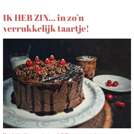
IK HEB ZIN… in zo’n
verrukkelijk taartje!