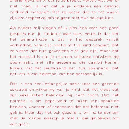
allerlei gevaren of dat je ze precies vertelt wat wel of
niet ‘mag’, is het dat je je kinderen een gezond
zelfbeeld meegeeft. Dat ze weten dat ze het waard
zijn om respectvol om te gaan met hun seksualiteit.
Als ouders mij vragen of ik tips heb voor een goed
gesprek met je kinderen over seks, vertel ik dat het
het belangrijkste is dat je het gesprek vanuit
verbinding, vanuit je relatie met je kind aangaat. Dat
ze weten dat hun gevoelens niet gek zijn, maar dat
het normaal is dat je ook een seksuele ontwikkeling
doormaakt, met alle gevoelens die daarbij komen
kijken. Dat het verwarrend kan zijn. Spannend. Dat
het iets is wat helemaal van hen persoonlijk is.
Dat is een heel belangrijke basis voor een gezonde
seksuele ontwikkeling van je kind: dat het weet dat
zijn seksualiteit helemaal bij hem hoort. Dat het
normaal is om geprikkeld te raken van bepaalde
beelden, woorden of scènes en dat dat helemaal niet
gek is. Maar dat het ook gezond is om na te denken
over de manier waarop je met al die gevoelens om
wilt gaan.