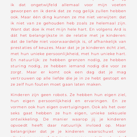
ik dat ongetwijfeld allemaal voor mijn voeten
geworpen en ik denk dat ze nog gelijk zullen hebben
ook. Maar één ding kunnen ze me niet verwijten: dat
ik niet van ze gehouden heb zoals ze helemaal zijn.
Want dat doe ik met mijn hele hart. En volgens Ard is
dát het belangrijkste in de relatie met je kinderen:
dat de liefde niet voorwaardelijk is, of afhankelijk van
prestaties of keuzes. Maar dat je je kinderen écht ziet,
met hun unieke persoonlijkheid, met hun unieke hart.
En natuurlijk: ze hebben grenzen nodig, ze hebben
sturing nodig, ze hebben iemand nodig die voor ze
zorgt. Maar er komt ook een dag dat je mag
vertrouwen op alle liefde die je in ze hebt gestopt en
ze zelf hun fouten moet gaan laten maken.
Kinderen zijn geen robots. Ze hebben hun eigen ziel,
hun eigen persoonlijkheid en ervaringen. En ze
vormen ook hun eigen overtuigingen. Ook als het over
seks gaat hebben ze hun eigen, unieke seksuele
ontwikkeling. De manier waarop jij je kinderen
opvoedt heeft daar natuurlijk invloed op. Maar
belangrijker dat je je kinderen waarschuwt voor