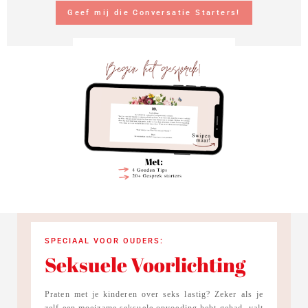
Geef mij die Conversatie Starters!
SPECIAAL VOOR OUDERS:
Seksuele Voorlichting
Praten met je kinderen over seks lastig? Zeker als je