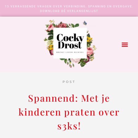
15 VERRASSENDE VRAGEN OVER VERBINDING, SPANNING EN OVERGAVE.
DOWNLOAD DÉ VERLANGENLIJST
POST
Spannend: Met je
kinderen praten over
s3ks!