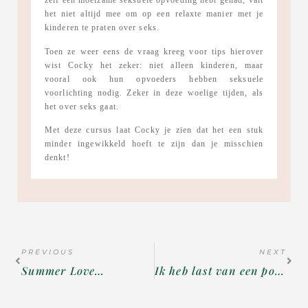
zelf een moeizame seksuele opvoeding hebt gehad, valt
het niet altijd mee om op een relaxte manier met je
kinderen te praten over seks.
Toen ze weer eens de vraag kreeg voor tips hierover
wist Cocky het zeker: niet alleen kinderen, maar
vooral ook hun opvoeders hebben seksuele
voorlichting nodig. Zeker in deze woelige tijden, als
het over seks gaat.
Met deze cursus laat Cocky je zien dat het een stuk
minder ingewikkeld hoeft te zijn dan je misschien
denkt!
PREVIOUS
NEXT
Summer Love…
Ik heb last van een positief zelfbeeld