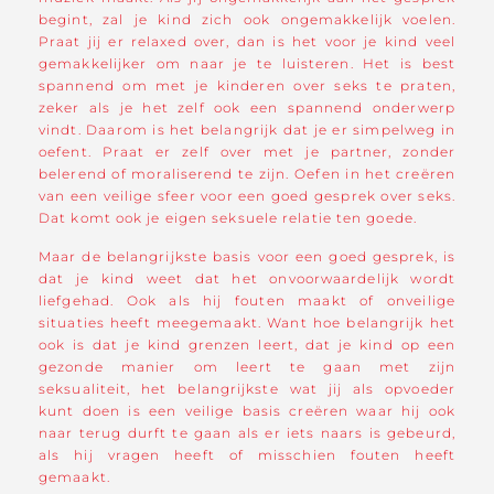
begint, zal je kind zich ook ongemakkelijk voelen.
Praat jij er relaxed over, dan is het voor je kind veel
gemakkelijker om naar je te luisteren. Het is best
spannend om met je kinderen over seks te praten,
zeker als je het zelf ook een spannend onderwerp
vindt. Daarom is het belangrijk dat je er simpelweg in
oefent. Praat er zelf over met je partner, zonder
belerend of moraliserend te zijn. Oefen in het creëren
van een veilige sfeer voor een goed gesprek over seks.
Dat komt ook je eigen seksuele relatie ten goede.
Maar de belangrijkste basis voor een goed gesprek, is
dat je kind weet dat het onvoorwaardelijk wordt
liefgehad. Ook als hij fouten maakt of onveilige
situaties heeft meegemaakt. Want hoe belangrijk het
ook is dat je kind grenzen leert, dat je kind op een
gezonde manier om leert te gaan met zijn
seksualiteit, het belangrijkste wat jij als opvoeder
kunt doen is een veilige basis creëren waar hij ook
naar terug durft te gaan als er iets naars is gebeurd,
als hij vragen heeft of misschien fouten heeft
gemaakt.