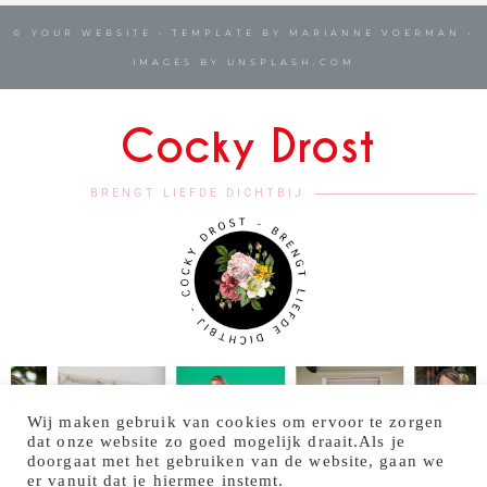
© YOUR WEBSITE • TEMPLATE BY MARIANNE VOERMAN •
IMAGES BY UNSPLASH.COM
Cocky Drost
BRENGT LIEFDE DICHTBIJ
Wij maken gebruik van cookies om ervoor te zorgen
dat onze website zo goed mogelijk draait.Als je
doorgaat met het gebruiken van de website, gaan we
er vanuit dat je hiermee instemt.