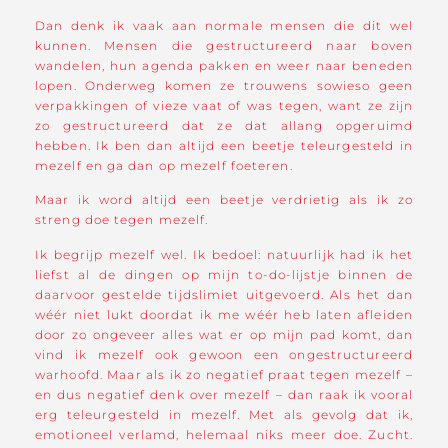
Dan denk ik vaak aan normale mensen die dit wel
kunnen. Mensen die gestructureerd naar boven
wandelen, hun agenda pakken en weer naar beneden
lopen. Onderweg komen ze trouwens sowieso geen
verpakkingen of vieze vaat of was tegen, want ze zijn
zo gestructureerd dat ze dat allang opgeruimd
hebben. Ik ben dan altijd een beetje teleurgesteld in
mezelf en ga dan op mezelf foeteren.
Maar ik word altijd een beetje verdrietig als ik zo
streng doe tegen mezelf.
Ik begrijp mezelf wel. Ik bedoel: natuurlijk had ik het
liefst al de dingen op mijn to-do-lijstje binnen de
daarvoor gestelde tijdslimiet uitgevoerd. Als het dan
wéér niet lukt doordat ik me wéér heb laten afleiden
door zo ongeveer alles wat er op mijn pad komt, dan
vind ik mezelf ook gewoon een ongestructureerd
warhoofd. Maar als ik zo negatief praat tegen mezelf –
en dus negatief denk over mezelf – dan raak ik vooral
erg teleurgesteld in mezelf. Met als gevolg dat ik,
emotioneel verlamd, helemaal niks meer doe. Zucht.