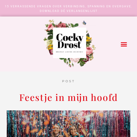
15 VERRASSENDE VRAGEN OVER VERBINDING, SPANNING EN OVERGAVE.
DOWNLOAD DÉ VERLANGENLIJST
POST
Feestje in mijn hoofd