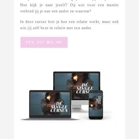
Hoe kijk je naar jezelf? Op wat voor een manier
verbind jij je aan een ander en waarom?
In deze cursus leer je hoe een relatie werkt, maar ook
wie jij zelf bent in relatie met een ander.
YES, DIT WIL IK!