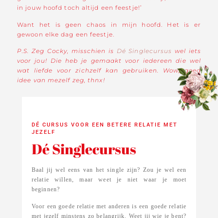
in jouw hoofd toch altijd een feestje!’
Want het is geen chaos in mijn hoofd. Het is er
gewoon elke dag een feestje.
P.S. Zeg Cocky, misschien is
Dé Singlecursus
wel iets
voor jou! Die heb je gemaakt voor iedereen die wel
wat liefde voor zichzelf kan gebruiken. Wow, goed
idee van mezelf zeg, thnx!
DÉ CURSUS VOOR EEN BETERE RELATIE MET
JEZELF
Dé Singlecursus
Baal jij wel eens van het single zijn? Zou je wel een
relatie willen, maar weet je niet waar je moet
beginnen?
Voor een goede relatie met anderen is een goede relatie
met jezelf minstens zo belangrijk. Weet jij wie je bent?