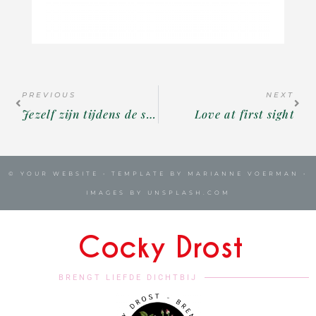
PREVIOUS
NEXT
Jezelf zijn tijdens de seks
Love at first sight
© YOUR WEBSITE • TEMPLATE BY MARIANNE VOERMAN •
IMAGES BY UNSPLASH.COM
Cocky Drost
BRENGT LIEFDE DICHTBIJ