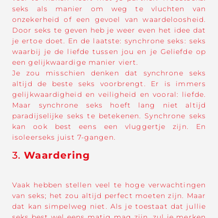
seks als manier om weg te vluchten van
onzekerheid of een gevoel van waardeloosheid.
Door seks te geven heb je weer even het idee dat
je ertoe doet. En de laatste: synchrone seks: seks
waarbij je de liefde tussen jou en je Geliefde op
een gelijkwaardige manier viert.
Je zou misschien denken dat synchrone seks
altijd de beste seks voorbrengt. Er is immers
gelijkwaardigheid en veiligheid en vooral: liefde.
Maar synchrone seks hoeft lang niet altijd
paradijselijke seks te betekenen. Synchrone seks
kan ook best eens een vluggertje zijn. En
isoleerseks juist 7-gangen.
3.
Waardering
Vaak hebben stellen veel te hoge verwachtingen
van seks; het zou altijd perfect moeten zijn. Maar
dat kan simpelweg niet. Als je toestaat dat jullie
seks best wel eens matig mag zijn, zul je merken