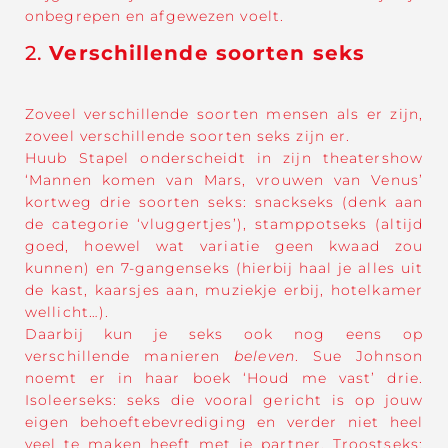
onbegrepen en afgewezen voelt.
2.
Verschillende soorten seks
Zoveel verschillende soorten mensen als er zijn,
zoveel verschillende soorten seks zijn er.
Huub Stapel onderscheidt in zijn theatershow
‘Mannen komen van Mars, vrouwen van Venus’
kortweg drie soorten seks: snackseks (denk aan
de categorie ‘vluggertjes’), stamppotseks (altijd
goed, hoewel wat variatie geen kwaad zou
kunnen) en 7-gangenseks (hierbij haal je alles uit
de kast, kaarsjes aan, muziekje erbij, hotelkamer
wellicht…).
Daarbij kun je seks ook nog eens op
verschillende manieren
beleven
. Sue Johnson
noemt er in haar boek ‘Houd me vast’ drie.
Isoleerseks: seks die vooral gericht is op jouw
eigen behoeftebevrediging en verder niet heel
veel te maken heeft met je partner. Troostseks: