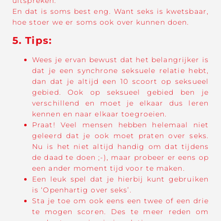
uitspreken.
En dat is soms best eng. Want seks is kwetsbaar,
hoe stoer we er soms ook over kunnen doen.
5. Tips:
Wees je ervan bewust dat het belangrijker is
dat je een synchrone seksuele relatie hebt,
dan dat je altijd een 10 scoort op seksueel
gebied. Ook op seksueel gebied ben je
verschillend en moet je elkaar dus leren
kennen en naar elkaar toegroeien.
Praat! Veel mensen hebben helemaal niet
geleerd dat je ook moet praten over seks.
Nu is het niet altijd handig om dat tijdens
de daad te doen ;-), maar probeer er eens op
een ander moment tijd voor te maken.
Een leuk spel dat je hierbij kunt gebruiken
is ‘Openhartig over seks’.
Sta je toe om ook eens een twee of een drie
te mogen scoren. Des te meer reden om