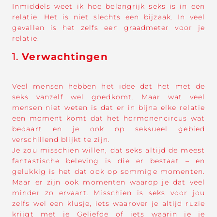
Inmiddels weet ik hoe belangrijk seks is in een
relatie. Het is niet slechts een bijzaak. In veel
gevallen is het zelfs een graadmeter voor je
relatie.
1.
Verwachtingen
Veel mensen hebben het idee dat het met de
seks vanzelf wel goedkomt. Maar wat veel
mensen niet weten is dat er in bijna elke relatie
een moment komt dat het hormonencircus wat
bedaart en je ook op seksueel gebied
verschillend blijkt te zijn.
Je zou misschien willen, dat seks altijd de meest
fantastische beleving is die er bestaat – en
gelukkig is het dat ook op sommige momenten.
Maar er zijn ook momenten waarop je dat veel
minder zo ervaart. Misschien is seks voor jou
zelfs wel een klusje, iets waarover je altijd ruzie
krijgt met je Geliefde of iets waarin je je