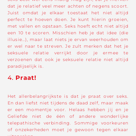
dat je relatief veel meer achten of negens scoort.
Juist omdat je elkaar toestaat het niet altijd
perfect te hoeven doen. Je kunt hierin groeien,
met vallen en opstaan. Seks hoeft echt niet altijd
een 10 te scoren. Misschien heb je dat idee (die
illusie…), maar laat niets je ervan weerhouden om
er wel naar te streven. Je zult merken dat het je
seksuele relatie verrijkt door je ermee te
verzoenen dat ook je seksuele relatie niet altijd
paradijselijk is.
4.
Praat!
Het allerbelangrijkste is dat je praat over seks.
En dan liefst niet tijdens de daad zelf, maar maak
er een momentje voor. Helaas hebben jij en je
Geliefde niet de één of andere wonderlijke
telepathische verbinding. Sommige voorkeuren
of onzekerheden moet je gewoon tegen elkaar