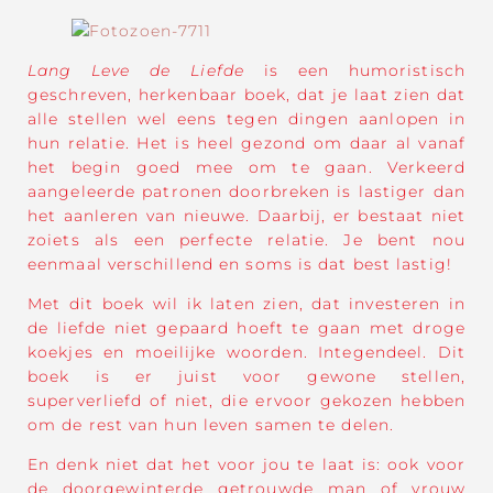
Lang Leve de Liefde
is een humoristisch
geschreven, herkenbaar boek, dat je laat zien dat
alle stellen wel eens tegen dingen aanlopen in
hun relatie. Het is heel gezond om daar al vanaf
het begin goed mee om te gaan. Verkeerd
aangeleerde patronen doorbreken is lastiger dan
het aanleren van nieuwe. Daarbij, er bestaat niet
zoiets als een perfecte relatie. Je bent nou
eenmaal verschillend en soms is dat best lastig!
Met dit boek wil ik laten zien, dat investeren in
de liefde niet gepaard hoeft te gaan met droge
koekjes en moeilijke woorden. Integendeel. Dit
boek is er juist voor gewone stellen,
superverliefd of niet, die ervoor gekozen hebben
om de rest van hun leven samen te delen.
En denk niet dat het voor jou te laat is: ook voor
de doorgewinterde getrouwde man of vrouw