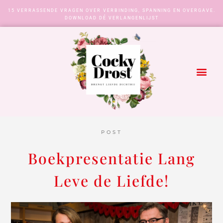
15 VERRASSENDE VRAGEN OVER VERBINDING, SPANNING EN OVERGAVE.
DOWNLOAD DÉ VERLANGENLIJST
POST
Boekpresentatie Lang
Leve de Liefde!