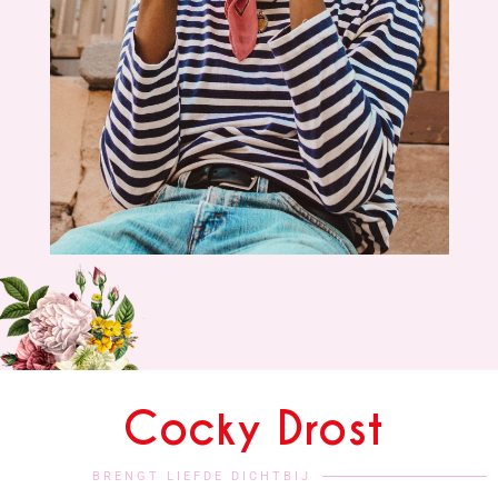
Cocky Drost
BRENGT LIEFDE DICHTBIJ