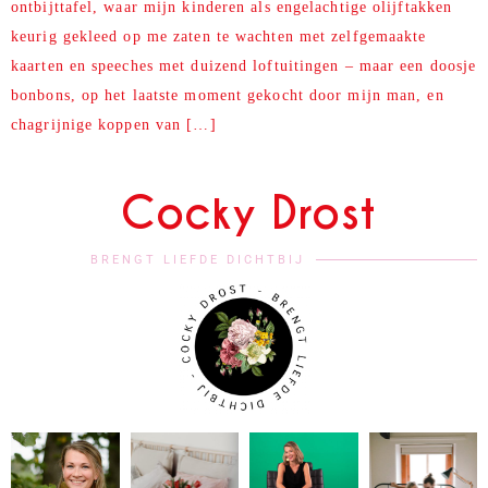
ontbijttafel, waar mijn kinderen als engelachtige olijftakken
keurig gekleed op me zaten te wachten met zelfgemaakte
kaarten en speeches met duizend loftuitingen – maar een doosje
bonbons, op het laatste moment gekocht door mijn man, en
chagrijnige koppen van […]
Cocky Drost
BRENGT LIEFDE DICHTBIJ