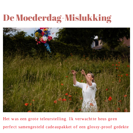
De Moederdag-Mislukking
Het was een grote teleurstelling. Ik verwachtte heus geen
perfect samengesteld cadeaupakket of een glossy-proof gedekte